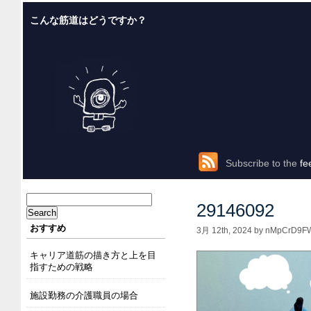
こんな筋道はどうですか？
Subscribe to the
fe
29146092
おすすめ
3月 12th, 2024 by nMpCrD9FW
キャリア道筋の描き方と上を目
指すための戦略
施設勤務の介護職員の場合