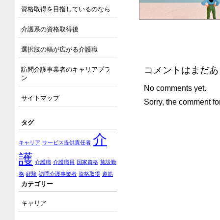
資格取得を目指しているのなら
介護系の資格取得後
選択肢の幅が広がる介護職
コメントはまだあ
訪問介護事業者のキャリアプラ
ン
No comments yet.
サイトマップ
Sorry, the comment for
タグ
介
キャリア
サービス提供責任者
護
介護職
介護職員
国家資格
施設勤
務
経験
訪問介護事業者
資格取得
道筋
カテゴリー
キャリア